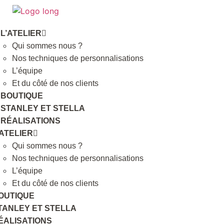
L’ATELIER
Qui sommes nous ?
Nos techniques de personnalisations
L’équipe
Et du côté de nos clients
BOUTIQUE
STANLEY ET STELLA
RÉALISATIONS
’ATELIER
Qui sommes nous ?
Nos techniques de personnalisations
L’équipe
Et du côté de nos clients
OUTIQUE
TANLEY ET STELLA
ÉALISATIONS