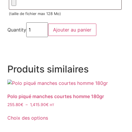
(taille de fichier max 128 Mo)
Quantity
Ajouter au panier
Produits similaires
Polo piqué manches courtes homme 180gr
255.80
€
–
1,415.90
€
HT
Choix des options