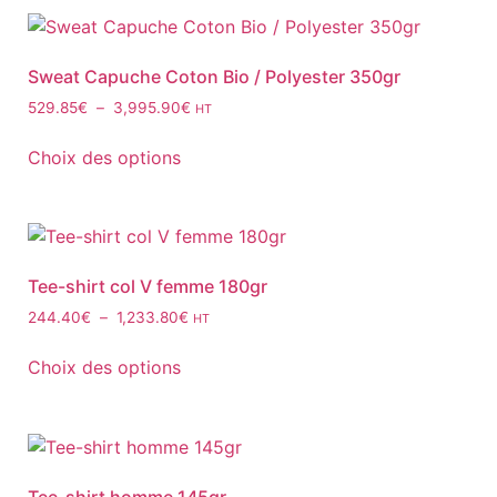
Sweat Capuche Coton Bio / Polyester 350gr
529.85
€
–
3,995.90
€
HT
Choix des options
Tee-shirt col V femme 180gr
244.40
€
–
1,233.80
€
HT
Choix des options