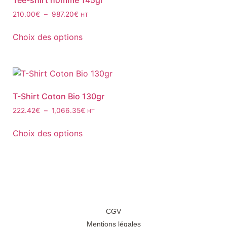
Tee-shirt homme 145gr
210.00
€
–
987.20
€
HT
Choix des options
T-Shirt Coton Bio 130gr
222.42
€
–
1,066.35
€
HT
Choix des options
CGV
Mentions légales