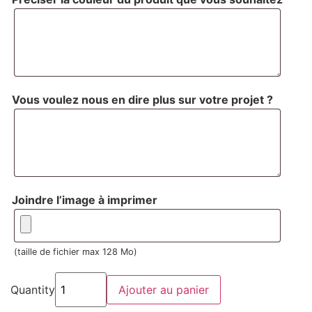
Vous voulez nous en dire plus sur votre projet ?
Joindre l’image à imprimer
(taille de fichier max 128 Mo)
quantité
de
Quantity
Ajouter au panier
stylo
basic