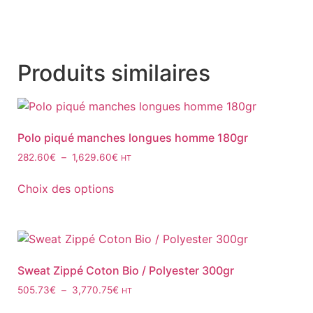
Produits similaires
Polo piqué manches longues homme 180gr
282.60
€
–
1,629.60
€
HT
Choix des options
Sweat Zippé Coton Bio / Polyester 300gr
505.73
€
–
3,770.75
€
HT