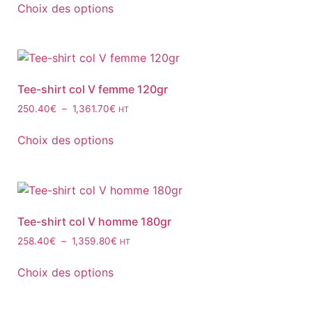
Choix des options
Tee-shirt col V femme 120gr
250.40
€
–
1,361.70
€
HT
Choix des options
Tee-shirt col V homme 180gr
258.40
€
–
1,359.80
€
HT
Choix des options