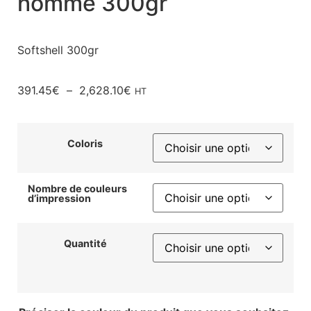
homme 300gr
Softshell 300gr
391.45
€
–
2,628.10
€
HT
Coloris
Nombre de couleurs
d’impression
Quantité