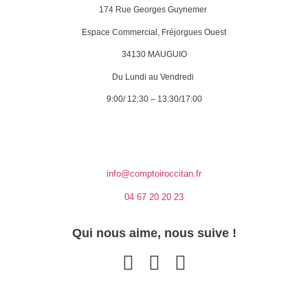
174 Rue Georges Guynemer
Espace Commercial, Fréjorgues Ouest
34130 MAUGUIO
Du Lundi au Vendredi
9:00/ 12:30 – 13:30/17:00
info@comptoiroccitan.fr
04 67 20 20 23
Qui nous aime, nous suive !